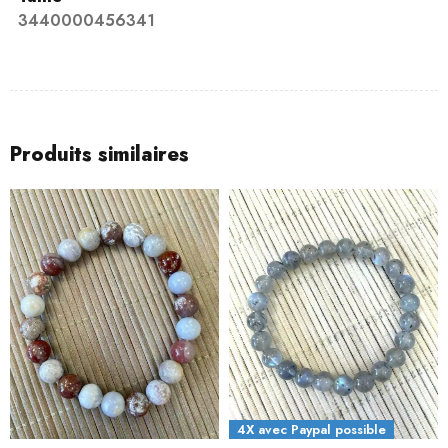
3440000456341
Produits similaires
4X avec Paypal possible