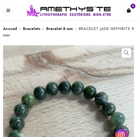
0
Accueil
›
Bracelets
›
Bracelet 8 mm
›
BRACELET JADE NEPHRITE 8
MM