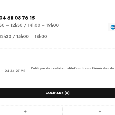
04 68 08 76 15
h30 – 12h30 / 14h00 – 19h00
12h30 / 15h00 – 18h00
Politique de confidentialité
Conditions Générales de
– 04 34 27 92
COMPARE
(0)