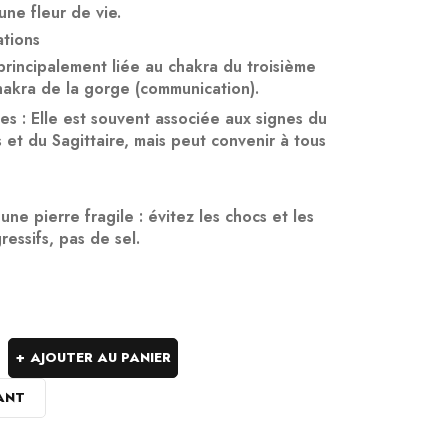
ne fleur de vie.
ations
 principalement liée au
chakra du troisième
hakra de la gorge
(communication).
ues
: Elle est souvent associée aux signes du
s
et du
Sagittaire
, mais peut convenir à tous
une pierre fragile : évitez les chocs et les
ressifs, pas de sel.
AJOUTER AU PANIER
ANT