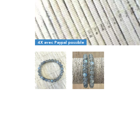
4X avec Paypal possible