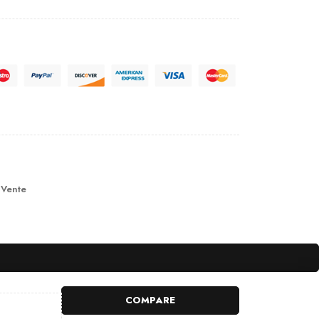
 Vente
COMPARE