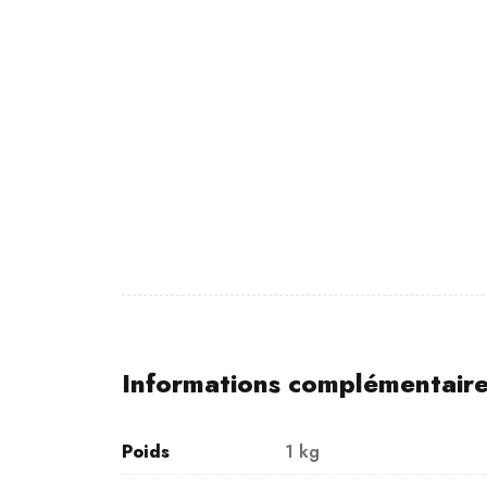
Informations complémentair
Poids
1 kg