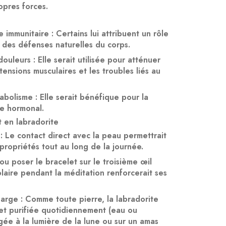
opres forces.
e immunitaire
: Certains lui attribuent un rôle
 des défenses naturelles du corps.
douleurs
: Elle serait utilisée pour atténuer
tensions musculaires et les troubles liés au
tabolisme
: Elle serait bénéfique pour la
re hormonal.
t en labradorite
: Le contact direct avec la peau permettrait
propriétés tout au long de la journée.
 ou poser le bracelet sur le troisième œil
solaire pendant la méditation renforcerait ses
harge
: Comme toute pierre, la labradorite
et purifiée quotidiennement (eau ou
gée à la lumière de la lune ou sur un amas