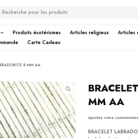
Produits ésotérismes
Articles religieux
Articles
ommande
Carte Cadeau
BRADORITE 8 MM AA
BRACELET
MM AA
Ajoutez votre commentair
BRACELET LABRADO