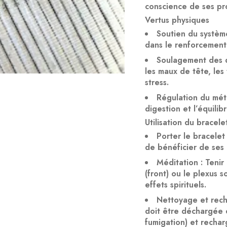
conscience de ses pr
Vertus physiques
Soutien du systèm
dans le renforcement
Soulagement des 
les maux de tête, les 
stress.
Régulation du mé
digestion et l’équilib
Utilisation du bracele
Porter le bracelet
de bénéficier de ses 
Méditation
: Tenir
(front) ou le plexus 
effets spirituels.
Nettoyage et rec
doit être déchargée 
fumigation) et rechar