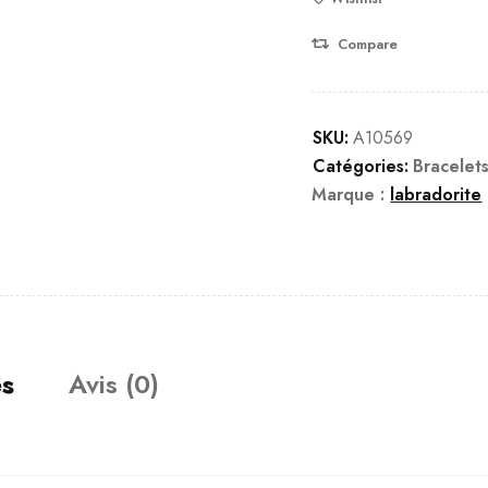
Compare
SKU:
A10569
Catégories:
Bracelet
Marque :
labradorite
es
Avis (0)