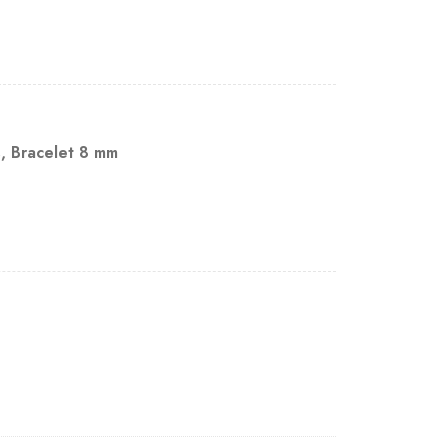
s
,
Bracelet 8 mm