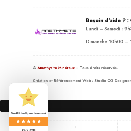
Besoin d’aide ? :
Lundi – Samedi : 9
Dimanche 10h00 – 
©
Amethys’te Minéraux
– Tous droits réservés.
Création et Référencement Web :
Studio CG Designer
19
Vérifié indépendamment
1077 avis