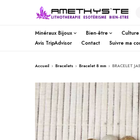
Minéraux Bijoux
Bien-être
Culture
Avis TripAdvisor
Contact
Suivre ma c
Accueil
›
Bracelets
›
Bracelet 8 mm
›
BRACELET JA