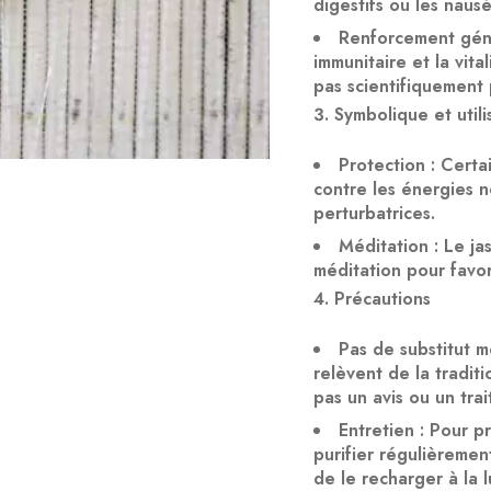
digestifs ou les naus
Renforcement gén
immunitaire et la vita
pas scientifiquement
Symbolique et utili
Protection
: Certai
contre les énergies n
perturbatrices.
Méditation
: Le ja
méditation pour favor
Précautions
Pas de substitut m
relèvent de la traditi
pas un avis ou un tra
Entretien
: Pour pr
purifier régulièrement
de le recharger à la l