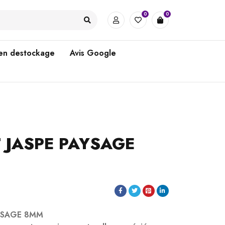
0
0
 en destockage
Avis Google
 JASPE PAYSAGE
AYSAGE 8MM