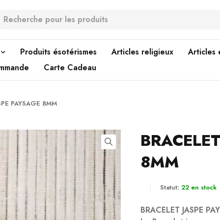
Produits ésotérismes
Articles religieux
Articles
ommande
Carte Cadeau
SPE PAYSAGE 8MM
BRACELET
8MM
Statut:
22 en stock
BRACELET JASPE P