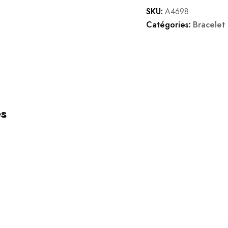
SKU:
A4698
Catégories:
Bracelet
es