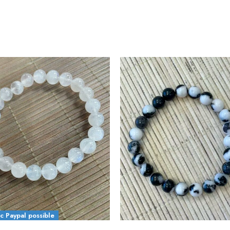
4X avec Paypal possible