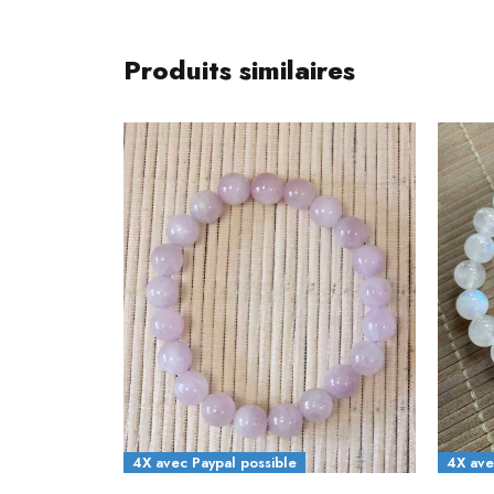
Produits similaires
4X avec Paypal possible