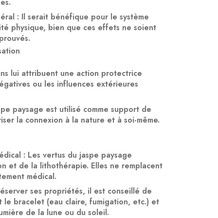
ées.
éral
: Il serait bénéfique pour le système
lité physique, bien que ces effets ne soient
 prouvés.
sation
ns lui attribuent une action protectrice
égatives ou les influences extérieures
spe paysage est utilisé comme support de
iser la connexion à la nature et à soi-même.
édical
: Les vertus du jaspe paysage
on et de la lithothérapie. Elles ne remplacent
itement médical.
éserver ses propriétés, il est conseillé de
 le bracelet (eau claire, fumigation, etc.) et
umière de la lune ou du soleil.