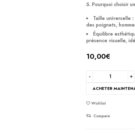
Pourquoi choisir u
Taille universelle
:
des poignets, homme
Équilibre esthétiq
présence visuelle, id
10,00
€
ACHETER MAINTEN
Wishlist
Compare