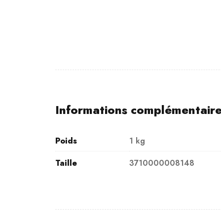
Informations complémentair
Poids
1 kg
Taille
3710000008148