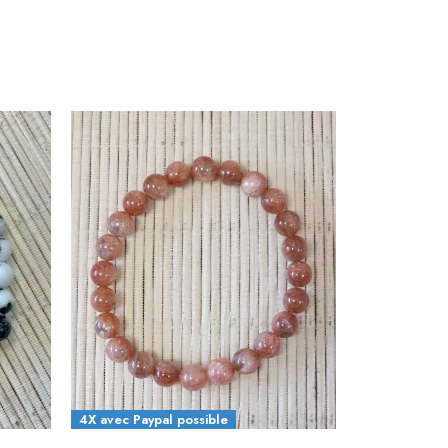
4X avec Paypal possible