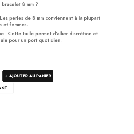
n bracelet 8 mm ?
 Les perles de 8 mm conviennent à la plupart
s et femmes.
ue
: Cette taille permet d’allier discrétion et
éale pour un port quotidien.
AJOUTER AU PANIER
ANT