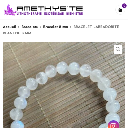
0
Accueil
›
Bracelets
›
Bracelet 8 mm
›
BRACELET LABRADORITE
BLANCHE 8 MM