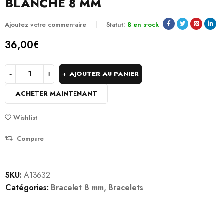
BLANCHE 8 MM
Ajoutez votre commentaire
Statut:
8 en stock
36,00
€
AJOUTER AU PANIER
ACHETER MAINTENANT
Wishlist
Compare
SKU:
A13632
Catégories:
Bracelet 8 mm
,
Bracelets