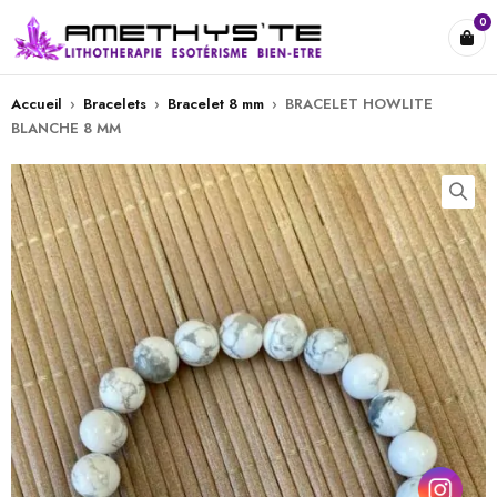
0
Accueil
›
Bracelets
›
Bracelet 8 mm
›
BRACELET HOWLITE
BLANCHE 8 MM