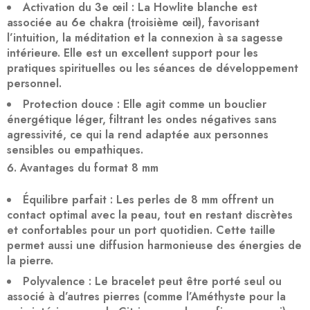
Activation du 3e œil
: La Howlite blanche est
associée au
6e chakra (troisième œil)
, favorisant
l’intuition, la méditation et la connexion à sa sagesse
intérieure. Elle est un excellent support pour les
pratiques spirituelles ou les séances de développement
personnel.
Protection douce
: Elle agit comme un
bouclier
énergétique léger
, filtrant les ondes négatives sans
agressivité, ce qui la rend adaptée aux personnes
sensibles ou empathiques.
Avantages du format 8 mm
Équilibre parfait
: Les perles de
8 mm
offrent un
contact optimal
avec la peau, tout en restant discrètes
et confortables pour un port quotidien. Cette taille
permet aussi une
diffusion harmonieuse
des énergies de
la pierre.
Polyvalence
: Le bracelet peut être porté seul ou
associé à d’autres pierres (comme l’Améthyste pour la