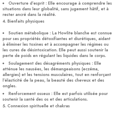
Ouverture d’esprit
: Elle encourage à
comprendre les
situations dans leur globalité
, sans jugement hâtif, et à
rester ancré dans la réalité.
Bienfaits physiques
Soutien métabolique
: La Howlite blanche est connue
pour ses propriétés
détoxifiantes
et
diurétiques
, aidant
à éliminer les toxines et à accompagner les régimes ou
les cures de désintoxication. Elle peut aussi
soutenir la
perte de poids
en régulant les liquides dans le corps.
Soulagement des désagréments physiques
: Elle
atténue les
nausées
, les
démangeaisons
(eczéma,
allergies) et les
tensions musculaires
, tout en renforçant
l’élasticité de la peau, la beauté des cheveux et des
ongles.
Renforcement osseux
: Elle est parfois utilisée pour
soutenir la santé des os
et des articulations.
Connexion spirituelle et chakras