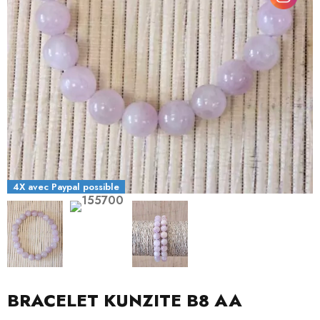
4X avec Paypal possible
BRACELET KUNZITE B8 AA