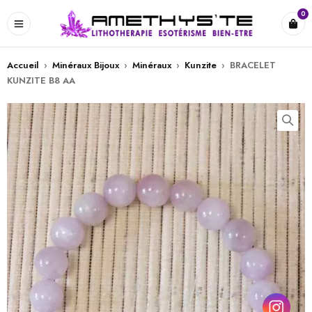
0
Accueil
›
Minéraux Bijoux
›
Minéraux
›
Kunzite
›
BRACELET
KUNZITE B8 AA