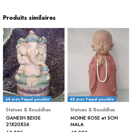
Produits similaires
4X avec Paypal possible
4X avec Paypal possible
Statues & Bouddhas
Statues & Bouddhas
GANESH BEIGE
MOINE ROSE et SON
21X20X36
MALA