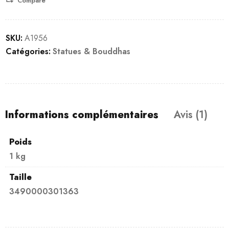
Compare
SKU:
A1956
Catégories:
Statues & Bouddhas
Informations complémentaires
Avis (1)
Poids
1 kg
Taille
3490000301363