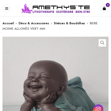
0
Accueil
›
Déco & Accessoires
›
Statues & Bouddhas
›
BEBE
MOINE ALLONÉS VERT MM