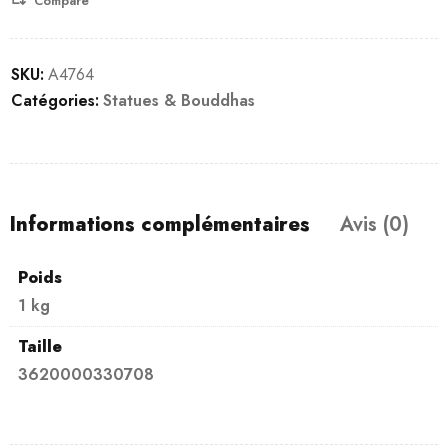
Compare
SKU:
A4764
Catégories:
Statues & Bouddhas
Informations complémentaires
Avis (0)
Poids
1 kg
Taille
3620000330708