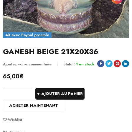
4X avec Paypal possible
GANESH BEIGE 21X20X36
Ajoutez votre commentaire
Statut:
1 en stock
65,00
€
AJOUTER AU PANIER
ACHETER MAINTENANT
Wishlist