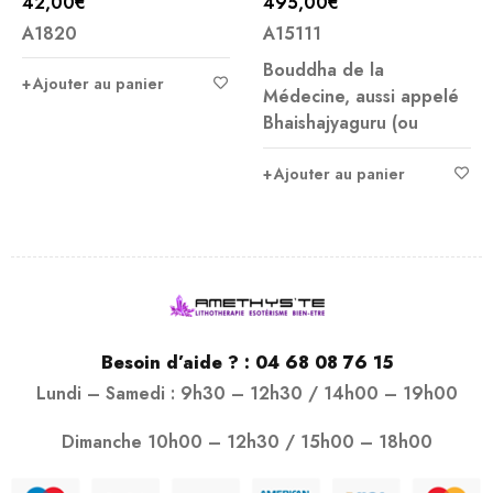
42,00
€
495,00
€
A1820
A15111
Bouddha de la
Ajouter au panier
Médecine, aussi appelé
Bhaishajyaguru (ou
Ajouter au panier
Besoin d’aide ? :
04 68 08 76 15
Lundi – Samedi : 9h30 – 12h30 / 14h00 – 19h00
Dimanche 10h00 – 12h30 / 15h00 – 18h00