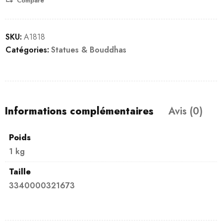
Compare
SKU:
A1818
Catégories:
Statues & Bouddhas
Informations complémentaires
Avis (0)
Poids
1 kg
Taille
3340000321673