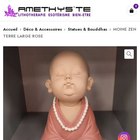
0
Accueil
›
Déco & Accessoires
›
Statues & Bouddhas
›
MOINE ZEN
TERRE LARGE ROSE