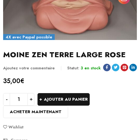
4X avec Paypal possible
MOINE ZEN TERRE LARGE ROSE
Ajoutez votre commentaire
Statut:
3 en stock
35,00
€
AJOUTER AU PANIER
ACHETER MAINTENANT
Wishlist