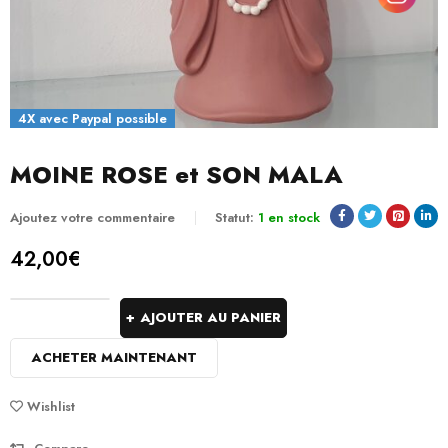
4X avec Paypal possible
MOINE ROSE et SON MALA
Ajoutez votre commentaire
Statut:
1 en stock
42,00
€
AJOUTER AU PANIER
ACHETER MAINTENANT
Wishlist