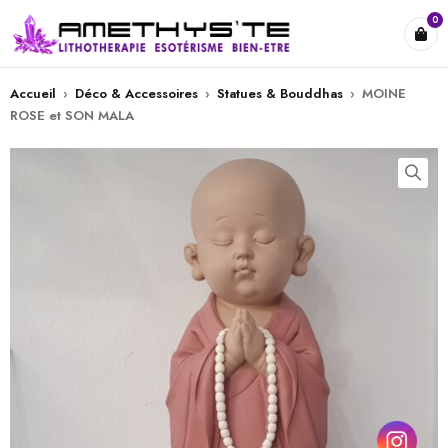
0
Accueil
›
Déco & Accessoires
›
Statues & Bouddhas
›
MOINE
ROSE et SON MALA