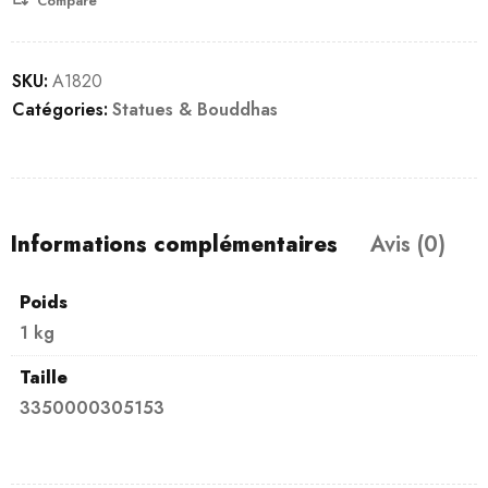
Compare
SKU:
A1820
Catégories:
Statues & Bouddhas
Informations complémentaires
Avis (0)
Poids
1 kg
Taille
3350000305153