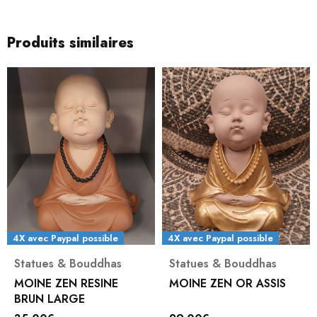
Produits similaires
4X avec Paypal possible
4X avec Paypal possible
Statues & Bouddhas
Statues & Bouddhas
MOINE ZEN RESINE
MOINE ZEN OR ASSIS
BRUN LARGE