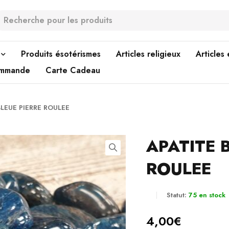
Produits ésotérismes
Articles religieux
Articles
ommande
Carte Cadeau
BLEUE PIERRE ROULEE
APATITE 
ROULEE
Statut:
75 en stock
4,00
€