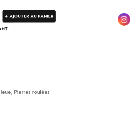
AJOUTER AU PANIER
ANT
Bleue
,
Pierres roulées