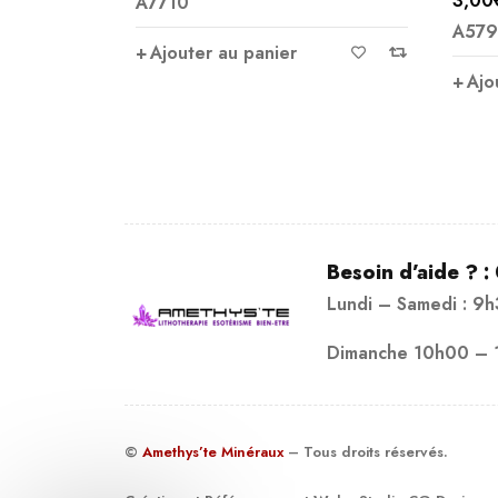
3,00
€
A79
Note
5.00
A5799
sur 5
Ajo
Ajouter au panier
Besoin d’aide ? :
Lundi – Samedi : 9
Dimanche 10h00 – 
©
Amethys’te Minéraux
– Tous droits réservés.