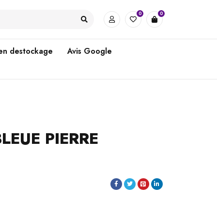
0
0
 en destockage
Avis Google
BLEUE PIERRE