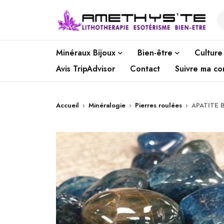
Minéraux Bijoux
Bien-être
Culture
Avis TripAdvisor
Contact
Suivre ma c
Accueil
›
Minéralogie
›
Pierres roulées
›
APATITE 