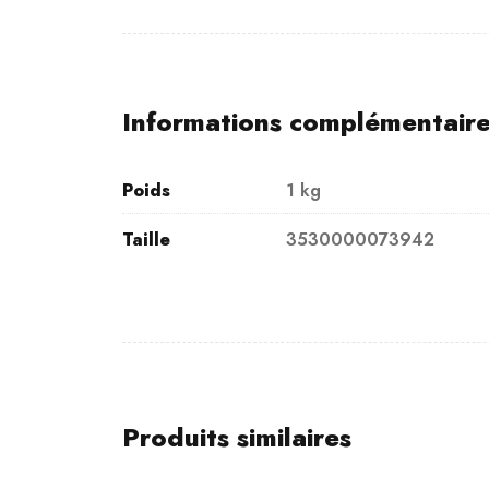
Informations complémentair
Poids
1 kg
Taille
3530000073942
Produits similaires