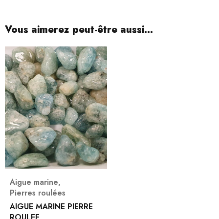
Vous aimerez peut-être aussi…
Aigue marine
,
Pierres roulées
AIGUE MARINE PIERRE
ROULEE