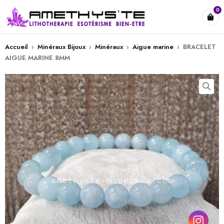
0
Accueil
›
Minéraux Bijoux
›
Minéraux
›
Aigue marine
›
BRACELET
AIGUE MARINE 8MM