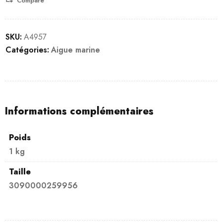
Compare
SKU:
A4957
Catégories:
Aigue marine
Informations complémentaires
Poids
1 kg
Taille
3090000259956