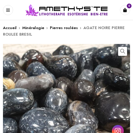
0
Accueil
›
Minéralogie
›
Pierres roulées
›
AGATE NOIRE PIERRE
ROULEE BRESIL