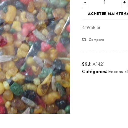
ACHETER MAINTEN
Wishlist
Compare
SKU:
A1421
Catégories:
Encens r