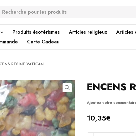
Produits ésotérismes
Articles religieux
Articles
ommande
Carte Cadeau
CENS RESINE VATICAN
ENCENS R
Ajoutez votre commentair
10,35
€