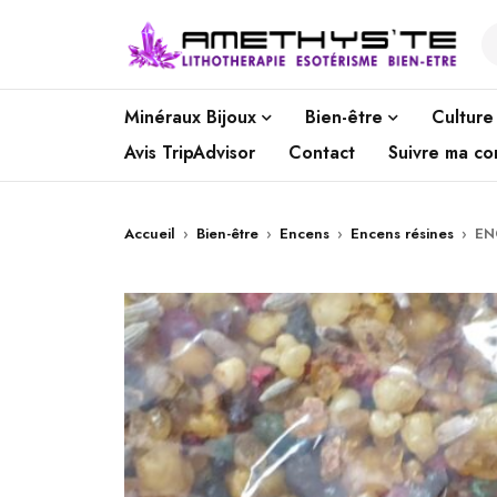
Minéraux Bijoux
Bien-être
Culture
Avis TripAdvisor
Contact
Suivre ma c
Accueil
›
Bien-être
›
Encens
›
Encens résines
›
EN