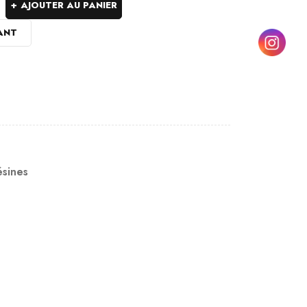
AJOUTER AU PANIER
ANT
ésines