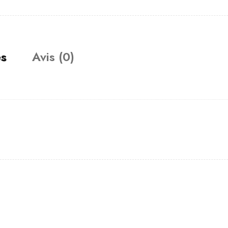
es
Avis (0)