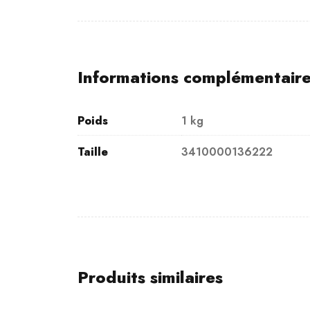
Informations complémentair
Poids
1 kg
Taille
3410000136222
Produits similaires