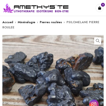
0
Accueil
›
Minéralogie
›
Pierres roulées
›
PSILOMELANE PIERRE
ROULEE