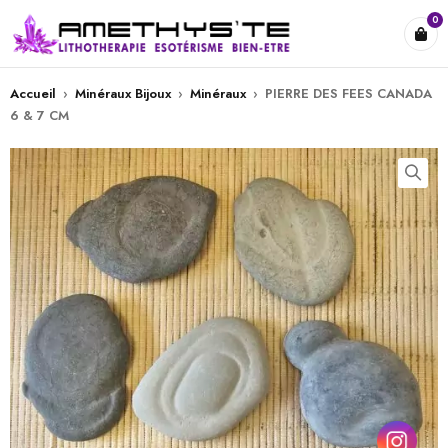
0
Accueil
›
Minéraux Bijoux
›
Minéraux
›
PIERRE DES FEES CANADA
6 & 7 CM