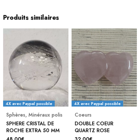
Produits similaires
4X avec Paypal possible
4X avec Paypal possible
Sphères
,
Minéraux polis
Coeurs
SPHERE CRISTAL DE
DOUBLE COEUR
ROCHE EXTRA 50 MM
QUARTZ ROSE
48,00
€
32,00
€