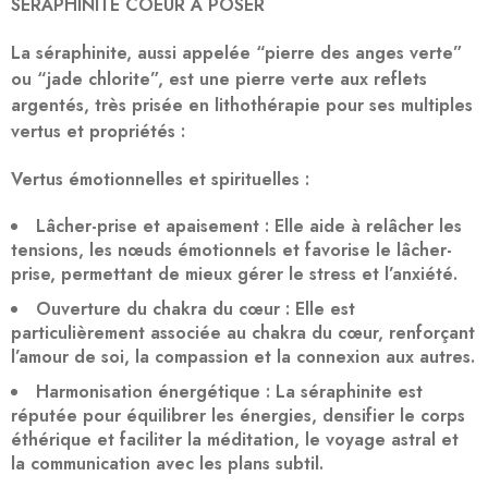
SERAPHINITE COEUR À POSER
La séraphinite, aussi appelée “pierre des anges verte”
ou “jade chlorite”, est une pierre verte aux reflets
argentés, très prisée en lithothérapie pour ses multiples
vertus et propriétés :
Vertus émotionnelles et spirituelles :
Lâcher-prise et apaisement
: Elle aide à relâcher les
tensions, les nœuds émotionnels et favorise le lâcher-
prise, permettant de mieux gérer le stress et l’anxiété.
Ouverture du chakra du cœur
: Elle est
particulièrement associée au chakra du cœur, renforçant
l’amour de soi, la compassion et la connexion aux autres.
Harmonisation énergétique
: La séraphinite est
réputée pour équilibrer les énergies, densifier le corps
éthérique et faciliter la méditation, le voyage astral et
la communication avec les plans subtil.