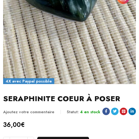
4X avec Paypal possible
SERAPHINITE COEUR À POSER
Ajoutez votre commentaire
Statut:
4 en stock
36,00
€