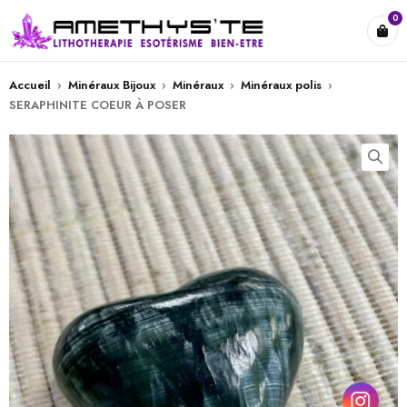
0
Accueil
›
Minéraux Bijoux
›
Minéraux
›
Minéraux polis
›
SERAPHINITE COEUR À POSER