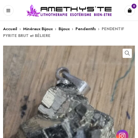
0
Accueil
›
Minéraux Bijoux
›
Bijoux
›
Pendentifs
›
PENDENTIF
PYRITE BRUT et BÉLIERE