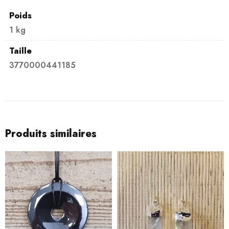
Poids
1 kg
Taille
3770000441185
Produits similaires