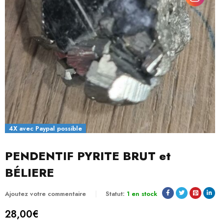
4X avec Paypal possible
PENDENTIF PYRITE BRUT et
BÉLIERE
Ajoutez votre commentaire
Statut:
1 en stock
28,00
€