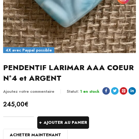
4X avec Paypal possible
PENDENTIF LARIMAR AAA COEUR
N°4 et ARGENT
Ajoutez votre commentaire
Statut:
1 en stock
245,00
€
AJOUTER AU PANIER
ACHETER MAINTENANT