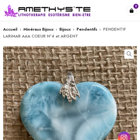
0
Accueil
›
Minéraux Bijoux
›
Bijoux
›
Pendentifs
›
PENDENTIF
LARIMAR AAA COEUR N°4 et ARGENT