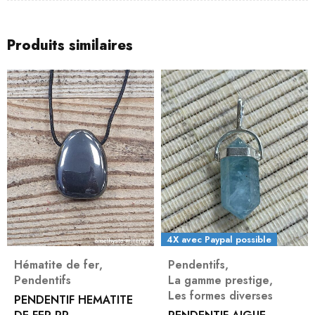
Produits similaires
4X avec Paypal possible
Hématite de fer
,
Pendentifs
,
Pendentifs
La gamme prestige
,
Les formes diverses
PENDENTIF HEMATITE