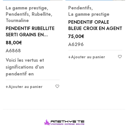
La gamme prestige
,
Pendentifs
,
Pendentifs
,
Rubellite
,
La gamme prestige
Tourmaline
PENDENTIF OPALE
PENDENTIF RUBELLITE
BLEUE CROIX EN AGENT
SERTI GRAINS EN
75,00
€
ARGENT
88,00
€
A6296
A6868
Ajouter au panier
Voici les vertus et
significations d’un
pendentif en
Ajouter au panier