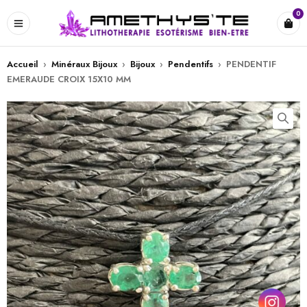
0
Accueil
›
Minéraux Bijoux
›
Bijoux
›
Pendentifs
›
PENDENTIF
EMERAUDE CROIX 15X10 MM