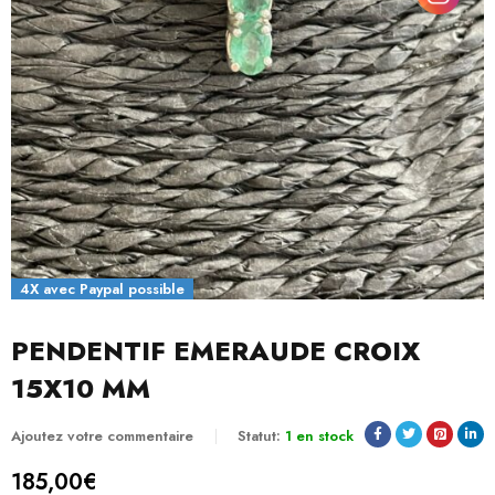
4X avec Paypal possible
PENDENTIF EMERAUDE CROIX
15X10 MM
Ajoutez votre commentaire
Statut:
1 en stock
185,00
€