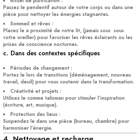
Rituel de purification
:
Passez le pendentif autour de votre corps ou dans une
pièce pour
nettoyer les énergies stagnantes
.
Sommeil et rêves
:
Placez le a proximité de votre lit, (jamais sous sous
votre oreiller) pour favoriser les
rêves éclairants
ou les
prises de conscience nocturnes.
c. Dans des contextes spécifiques
Périodes de changement
:
Portez le lors de transitions (déménagement, nouveau
travail, deuil) pour vous
soutenir dans la transformation
.
Créativité et projets
:
Utilisez le comme talisman pour
stimuler l’inspiration
(écriture, art, musique).
Protection des lieux
:
Suspendez le dans une pièce (bureau, chambre) pour
harmoniser l’énergie
.
4. Nettoyage et recharge