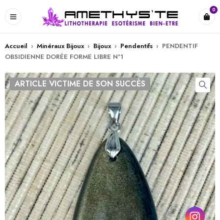
0
Accueil
›
Minéraux Bijoux
›
Bijoux
›
Pendentifs
›
PENDENTIF
OBSIDIENNE DORÉE FORME LIBRE N°1
ARTICLE VICTIME DE SON SUCCÈS