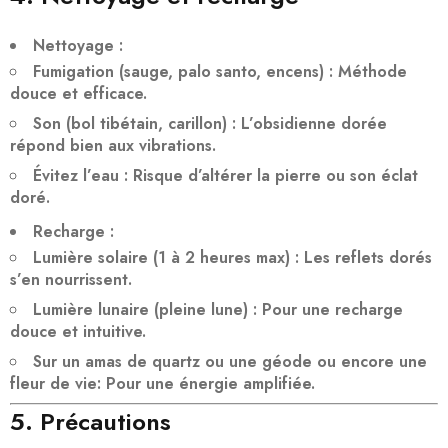
Nettoyage
:
Fumigation
(sauge, palo santo, encens) : Méthode
douce et efficace.
Son
(bol tibétain, carillon) : L’obsidienne dorée
répond bien aux vibrations.
Évitez l’eau
: Risque d’altérer la pierre ou son éclat
doré.
Recharge
:
Lumière solaire
(1 à 2 heures max) : Les reflets dorés
s’en nourrissent.
Lumière lunaire
(pleine lune) : Pour une recharge
douce et intuitive.
Sur un amas de quartz ou une géode
ou encore une
fleur de vie: Pour une énergie amplifiée.
5. Précautions