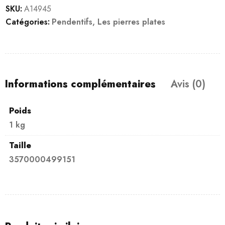
SKU:
A14945
Catégories:
Pendentifs
,
Les pierres plates
Informations complémentaires
Avis (0)
Poids
1 kg
Taille
3570000499151