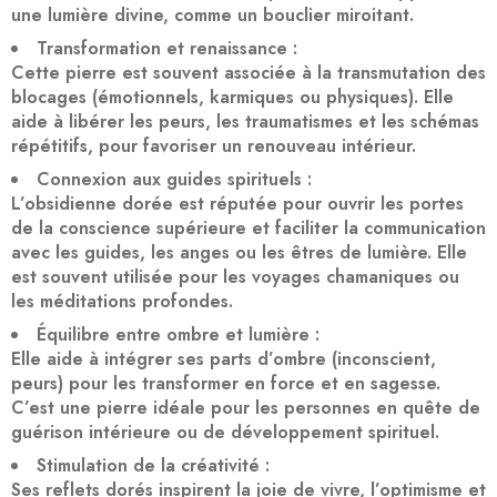
une
lumière divine
, comme un bouclier miroitant.
Transformation et renaissance
:
Cette pierre est souvent associée à la
transmutation des
blocages
(émotionnels, karmiques ou physiques). Elle
aide à
libérer les peurs
, les traumatismes et les schémas
répétitifs, pour favoriser un renouveau intérieur.
Connexion aux guides spirituels
:
L’obsidienne dorée est réputée pour
ouvrir les portes
de la conscience supérieure
et faciliter la communication
avec les guides, les anges ou les êtres de lumière. Elle
est souvent utilisée pour les
voyages chamaniques
ou
les méditations profondes.
Équilibre entre ombre et lumière
:
Elle aide à
intégrer ses parts d’ombre
(inconscient,
peurs) pour les transformer en force et en sagesse.
C’est une pierre idéale pour les personnes en quête de
guérison intérieure
ou de développement spirituel.
Stimulation de la créativité
:
Ses reflets dorés inspirent la
joie de vivre
, l’optimisme et