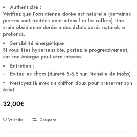
Authenticité
:
Vérifiez que l’obsidienne dorée est
naturelle
(certaines
pierres sont traitées pour intensifier les reflets). Une
vraie obsidienne dorée a des
éclats dorés naturels et
profonds
.
Sensibilité énergétique
:
Si vous êtes hypersensible, portez la progressivement,
car son énergie peut être
intense
.
Entretien
:
Évitez les
chocs
(dureté 5-5,5 sur l’échelle de Mohs).
Nettoyez là avec un
chiffon doux
pour préserver son
éclat.
32,00
€
Wishlist
Compare