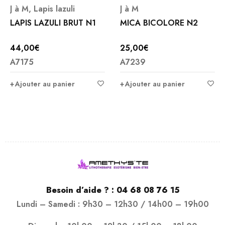
J à M
,
Lapis lazuli
J à M
LAPIS LAZULI BRUT N1
MICA BICOLORE N2
44,00
€
25,00
€
A7175
A7239
Ajouter au panier
Ajouter au panier
Besoin d’aide ? :
04 68 08 76 15
Lundi – Samedi : 9h30 – 12h30 / 14h00 – 19h00