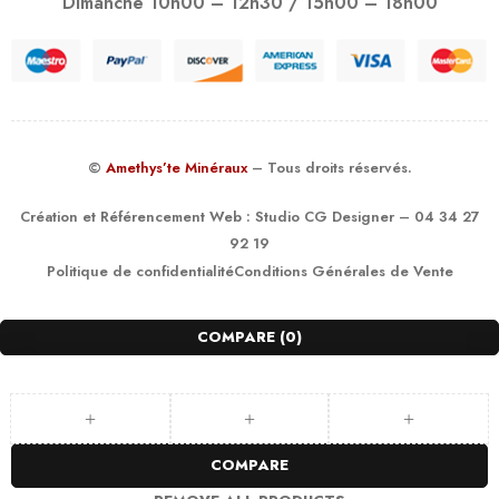
Dimanche 10h00 – 12h30 / 15h00 – 18h00
©
Amethys’te Minéraux
– Tous droits réservés.
Création et Référencement Web :
Studio CG Designer
– 04 34 27
92 19
Politique de confidentialité
Conditions Générales de Vente
COMPARE
(0)
COMPARE