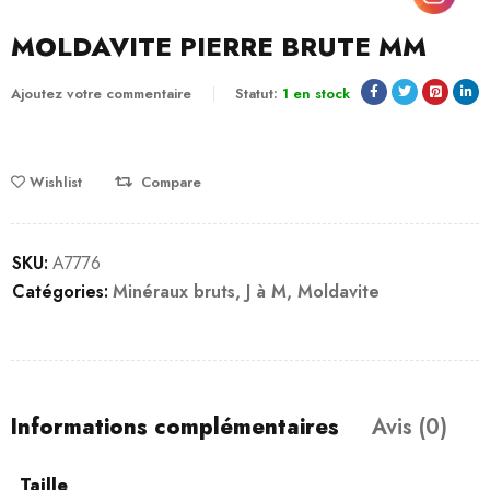
MOLDAVITE PIERRE BRUTE MM
Ajoutez votre commentaire
Statut:
1 en stock
Wishlist
Compare
SKU:
A7776
Catégories:
Minéraux bruts
,
J à M
,
Moldavite
Informations complémentaires
Avis (0)
Taille