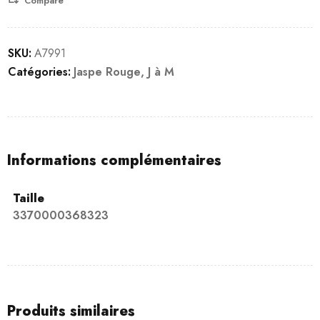
Compare
SKU:
A7991
Catégories:
Jaspe Rouge
,
J à M
Informations complémentaires
Taille
3370000368323
Produits similaires