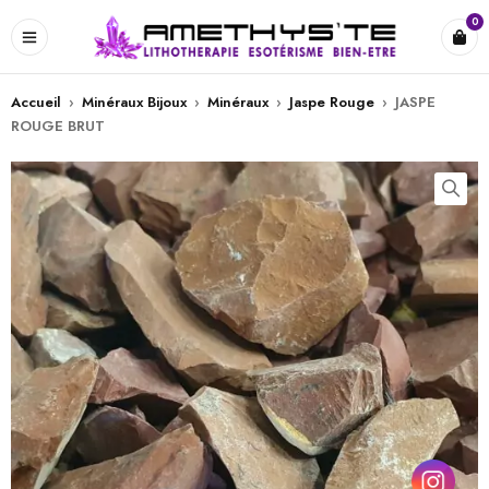
0
Accueil
›
Minéraux Bijoux
›
Minéraux
›
Jaspe Rouge
›
JASPE
ROUGE BRUT