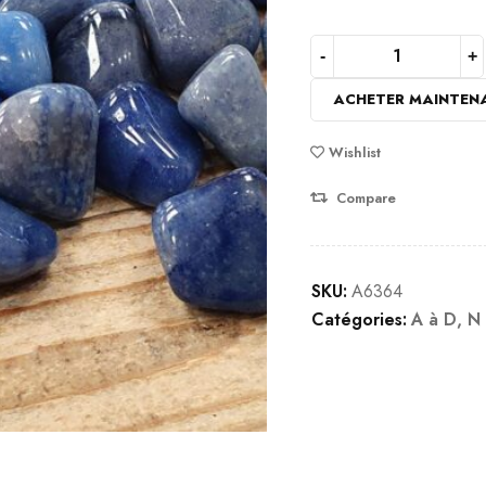
ACHETER MAINTEN
Wishlist
Compare
SKU:
A6364
Catégories:
A à D
,
N