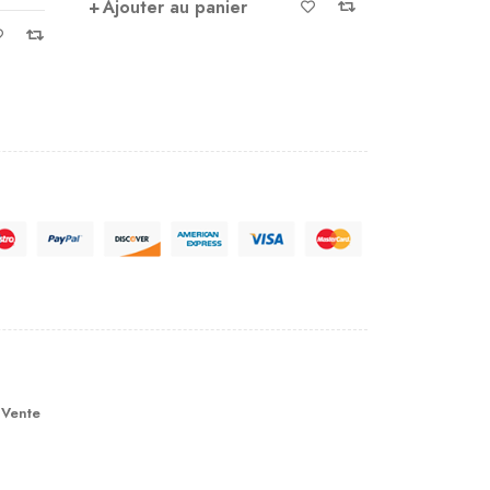
Ajouter au panier
Ajouter 
 Vente