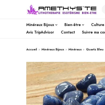
Minéraux Bijoux
Bien-être
Culture
Avis TripAdvisor
Contact
Suivre ma c
Accueil
›
Minéraux Bijoux
›
Minéraux
›
Quartz Bleu