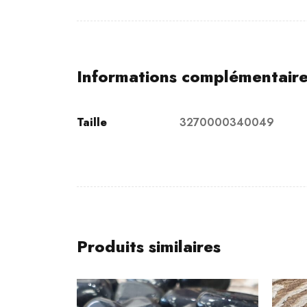
Informations complémentair
Taille
3270000340049
Produits similaires