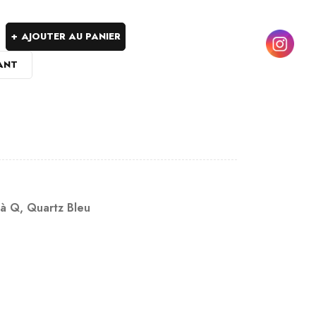
AJOUTER AU PANIER
ANT
 à Q
,
Quartz Bleu