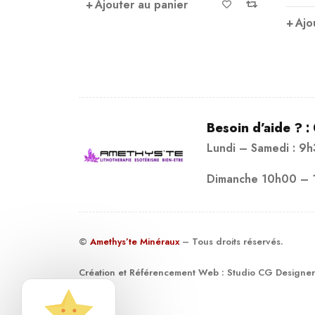
Ajouter au panier
Ajo
Besoin d’aide ? :
Lundi – Samedi : 9
Dimanche 10h00 – 
©
Amethys’te Minéraux
– Tous droits réservés.
Création et Référencement Web :
Studio CG Designer
19