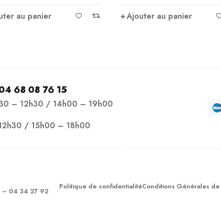
Ajouter au panier
uter au panier
04 68 08 76 15
h30 – 12h30 / 14h00 – 19h00
12h30 / 15h00 – 18h00
Politique de confidentialité
Conditions Générales de
– 04 34 27 92