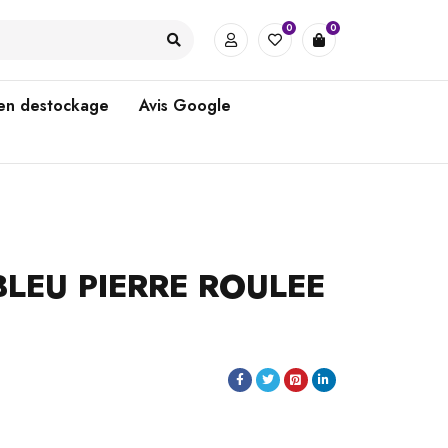
0
0
 en destockage
Avis Google
LEU PIERRE ROULEE