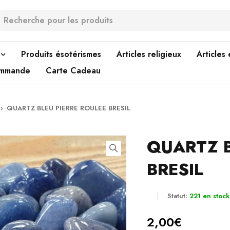
Produits ésotérismes
Articles religieux
Articles
ommande
Carte Cadeau
›
QUARTZ BLEU PIERRE ROULEE BRESIL
QUARTZ B
BRESIL
Statut:
221 en stock
2,00
€