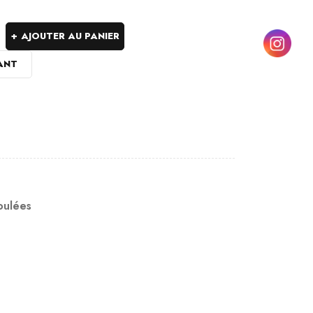
AJOUTER AU PANIER
ANT
oulées