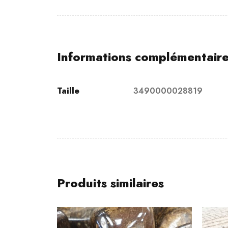
Informations complémentair
Taille
3490000028819
Produits similaires