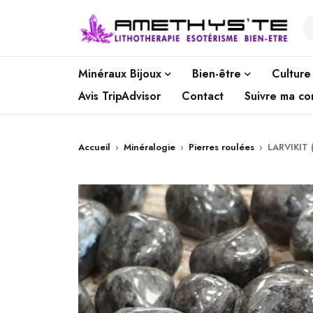
Minéraux Bijoux
Bien-être
Culture
Avis TripAdvisor
Contact
Suivre ma c
Accueil
›
Minéralogie
›
Pierres roulées
›
LARVIKIT 