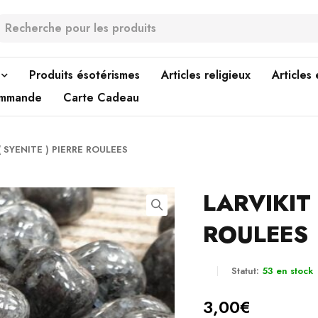
Produits ésotérismes
Articles religieux
Articles
ommande
Carte Cadeau
( SYENITE ) PIERRE ROULEES
LARVIKIT 
ROULEES
Statut:
53 en stock
3,00
€