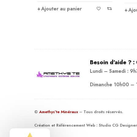
Ajo
sur
Ajouter au panier
5
Besoin d’aide ? :
Lundi – Samedi : 9
Dimanche 10h00 – 
©
Amethys’te Minéraux
– Tous droits réservés.
Création et Référencement Web :
Studio CG Designer
19