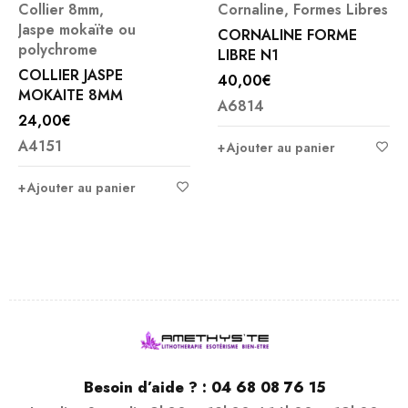
Collier 8mm
,
Cornaline
,
Formes Libres
Jaspe mokaïte ou
CORNALINE FORME
polychrome
LIBRE N1
COLLIER JASPE
40,00
€
MOKAITE 8MM
A6814
24,00
€
A4151
Ajouter au panier
Ajouter au panier
Besoin d’aide ? :
04 68 08 76 15