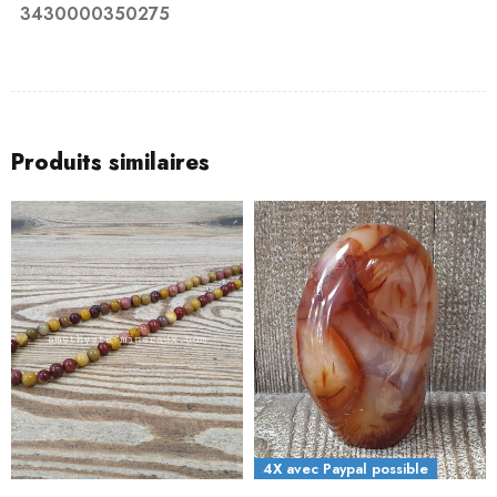
3430000350275
Produits similaires
4X avec Paypal possible