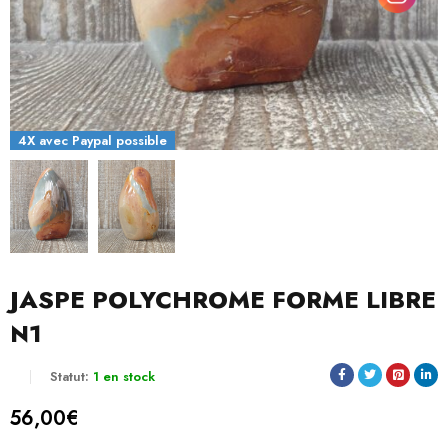
4X avec Paypal possible
JASPE POLYCHROME FORME LIBRE
N1
Statut:
1 en stock
56,00
€