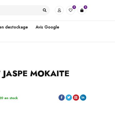
0
0
 en destockage
Avis Google
 JASPE MOKAITE
20 en stock