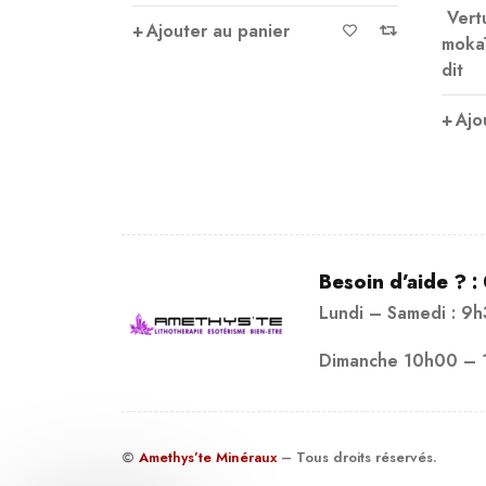
Vertu
Ajouter au panier
mokaï
dit
Ajo
Besoin d’aide ? :
Lundi – Samedi : 9
Dimanche 10h00 – 
©
Amethys’te Minéraux
– Tous droits réservés.