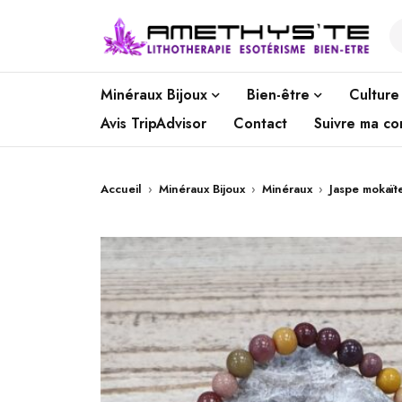
Minéraux Bijoux
Bien-être
Culture
Avis TripAdvisor
Contact
Suivre ma c
Accueil
›
Minéraux Bijoux
›
Minéraux
›
Jaspe mokaït