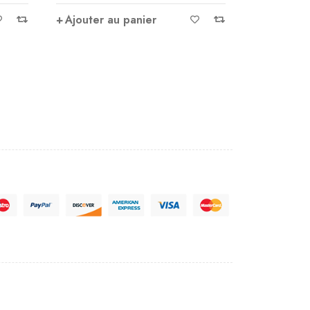
Ajouter au panier
Ajouter 