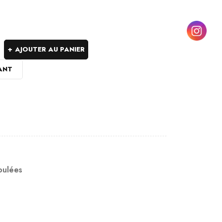
AJOUTER AU PANIER
ANT
oulées