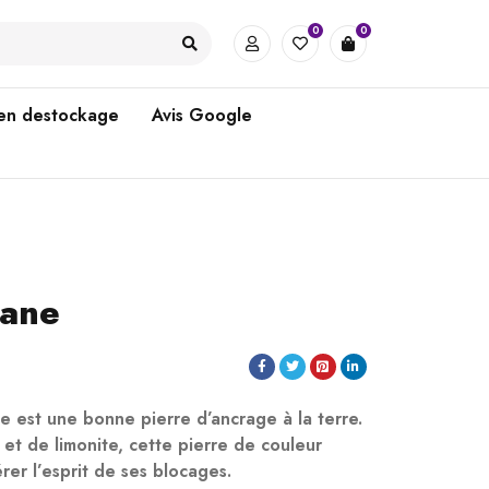
0
0
 en destockage
Avis Google
iane
e est une bonne pierre d’ancrage à la terre.
et de limonite, cette pierre de couleur
rer l’esprit de ses blocages.