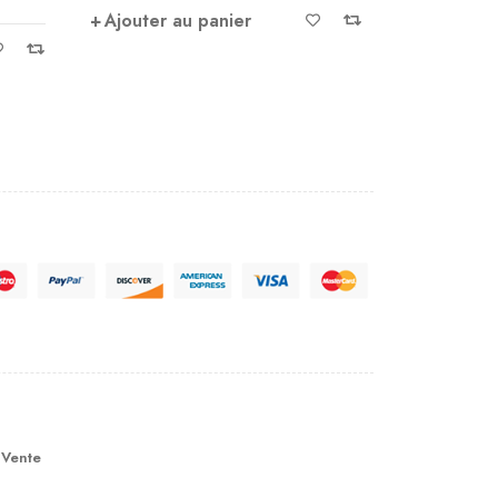
Ajouter au panier
Ajouter 
 Vente