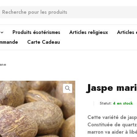
Produits ésotérismes
Articles religieux
Articles
ommande
Carte Cadeau
iane
Jaspe mar
Statut:
4 en stock
Cette variété de jasp
Constituée de quartz 
marron va aider à libé