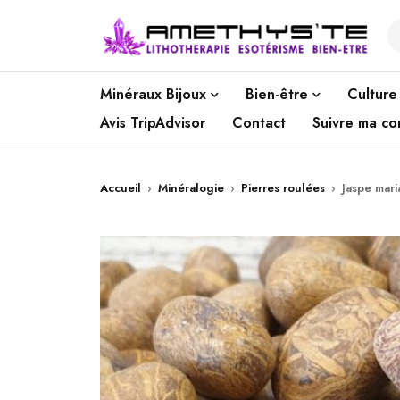
Minéraux Bijoux
Bien-être
Culture
Avis TripAdvisor
Contact
Suivre ma c
Accueil
›
Minéralogie
›
Pierres roulées
›
Jaspe mar