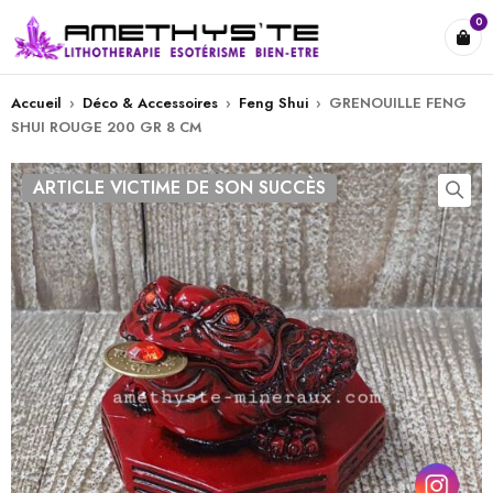
0
Accueil
›
Déco & Accessoires
›
Feng Shui
›
GRENOUILLE FENG
SHUI ROUGE 200 GR 8 CM
ARTICLE VICTIME DE SON SUCCÈS