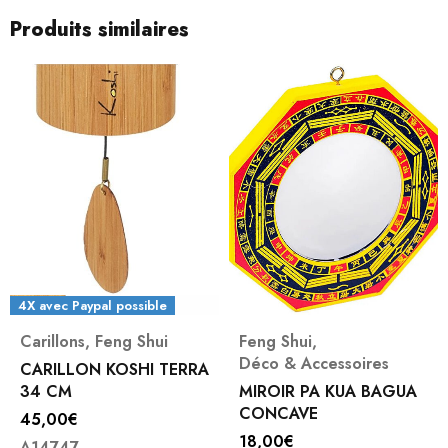
Produits similaires
4X avec Paypal possible
Carillons
,
Feng Shui
Feng Shui
,
Déco & Accessoires
CARILLON KOSHI TERRA
34 CM
MIROIR PA KUA BAGUA
CONCAVE
45,00
€
18,00
€
A14747