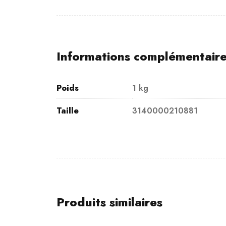
Informations complémentair
Poids
1 kg
Taille
3140000210881
Produits similaires