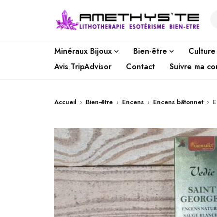
Minéraux Bijoux
Bien-être
Culture
Avis TripAdvisor
Contact
Suivre ma c
Accueil
›
Bien-être
›
Encens
›
Encens bâtonnet
›
E