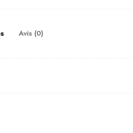
es
Avis (0)