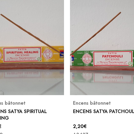
ns bâtonnet
Encens bâtonnet
NS SATYA SPIRITUAL
ENCENS SATYA PATCHOUL
ING
€
2,20
€