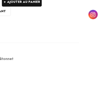
AJOUTER AU PANIER
ANT
âtonnet