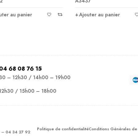
2
A3437
uter au panier
Ajouter au panier
04 68 08 76 15
h30 – 12h30 / 14h00 – 19h00
12h30 / 15h00 – 18h00
Politique de confidentialité
Conditions Générales de
– 04 34 27 92