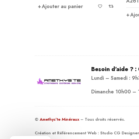
A261
Ajouter au panier
Ajo
Besoin d’aide ? :
Lundi – Samedi : 9
Dimanche 10h00 – 
©
Amethys’te Minéraux
– Tous droits réservés.
Création et Référencement Web :
Studio CG Designer