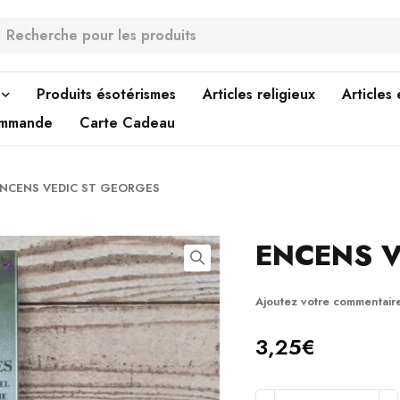
Produits ésotérismes
Articles religieux
Articles
ommande
Carte Cadeau
NCENS VEDIC ST GEORGES
ENCENS V
Ajoutez votre commentair
3,25
€