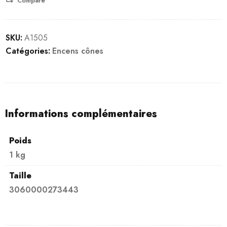
Compare
SKU:
A1505
Catégories:
Encens cônes
Informations complémentaires
Poids
1 kg
Taille
3060000273443