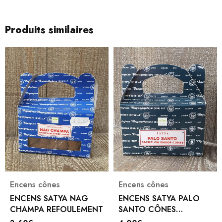
Produits similaires
Encens cônes
Encens cônes
ENCENS SATYA NAG
ENCENS SATYA PALO
CHAMPA REFOULEMENT
SANTO CÔNES
REFOULEMENT