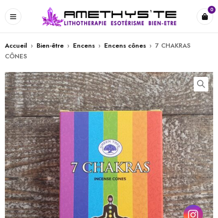
0
Accueil
›
Bien-être
›
Encens
›
Encens cônes
›
7 CHAKRAS
CÔNES