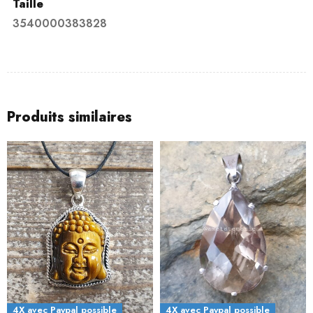
Taille
3540000383828
Produits similaires
4X avec Paypal possible
4X avec Paypal possible