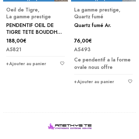
Oeil de Tigre
,
La gamme prestige
,
La gamme prestige
Quartz fumé
PENDENTIF OEIL DE
Quartz fumé Ar.
TIGRE TETE BOUDDHA
ARGENT 2.7X3.2CM
188,00
€
76,00
€
A5821
A5493
Ce pendentif a la forme
Ajouter au panier
ovale nous offre
Ajouter au panier