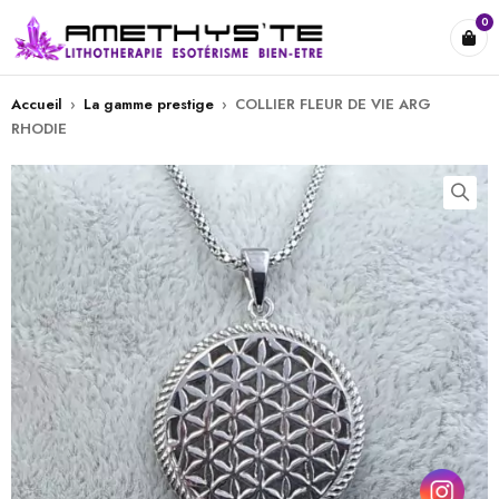
0
Accueil
›
La gamme prestige
›
COLLIER FLEUR DE VIE ARG
RHODIE