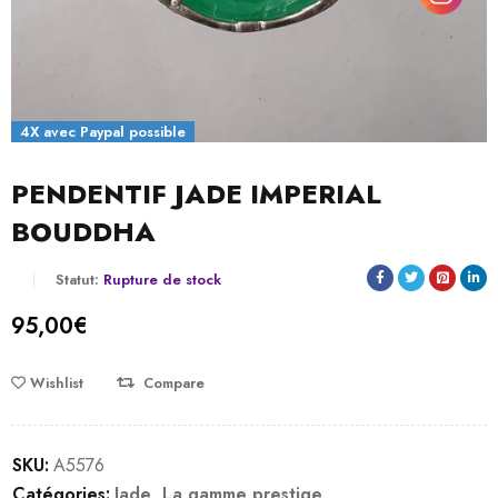
4X avec Paypal possible
PENDENTIF JADE IMPERIAL
BOUDDHA
Statut:
Rupture de stock
95,00
€
Wishlist
Compare
SKU:
A5576
Catégories:
Jade
,
La gamme prestige