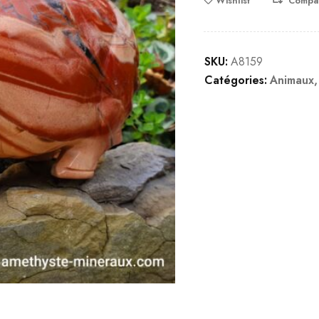
Wishlist
Compa
SKU:
A8159
Catégories:
Animaux