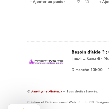
Ajouter au panier
Ajo
Besoin d’aide ? :
Lundi – Samedi : 9
Dimanche 10h00 – 
©
Amethys’te Minéraux
– Tous droits réservés.
Création et Référencement Web :
Studio CG Designer
19