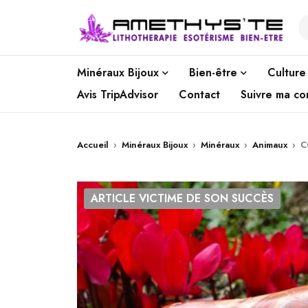
Minéraux Bijoux
Bien-être
Culture
Avis TripAdvisor
Contact
Suivre ma c
Accueil
›
Minéraux Bijoux
›
Minéraux
›
Animaux
›
C
ARTICLE VICTIME DE SON SUCCÈS