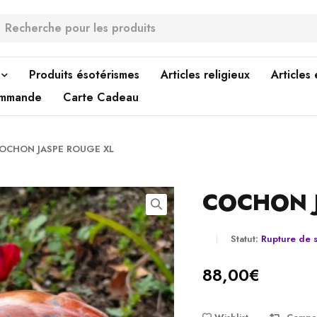
Produits ésotérismes
Articles religieux
Articles
ommande
Carte Cadeau
OCHON JASPE ROUGE XL
COCHON 
Statut:
Rupture de 
88,00
€