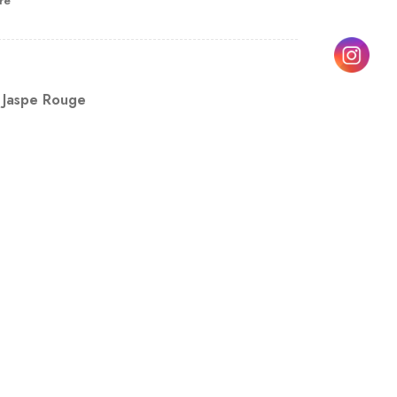
re
,
Jaspe Rouge