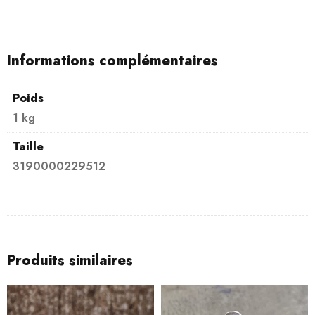
Informations complémentaires
Poids
1 kg
Taille
3190000229512
Produits similaires