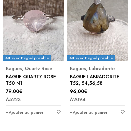
4X avec Paypal possible
4X avec Paypal possible
Bagues
,
Quartz Rose
Bagues
,
Labradorite
BAGUE QUARTZ ROSE
BAGUE LABRADORITE
T50 N1
T52, 54,56,58
79,00
€
96,00
€
A5223
A2094
Ajouter au panier
Ajouter au panier