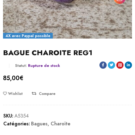
4X avec Paypal possible
BAGUE CHAROITE REG1
Statut:
Rupture de stock
85,00
€
Wishlist
Compare
SKU:
A5354
Catégories:
Bagues
,
Charoïte