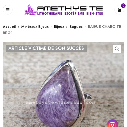
0
Accueil
›
Minéraux Bijoux
›
Bijoux
›
Bagues
›
BAGUE CHAROITE
REG1
ARTICLE VICTIME DE SON SUCCÈS