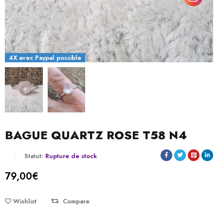
4X avec Paypal possible
BAGUE QUARTZ ROSE T58 N4
Statut:
Rupture de stock
79,00
€
Wishlist
Compare