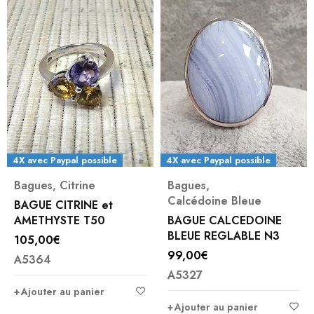
4X avec Paypal possible
4X avec Paypal possible
Bagues
,
Citrine
Bagues
,
Calcédoine Bleue
BAGUE CITRINE et
AMETHYSTE T50
BAGUE CALCEDOINE
BLEUE REGLABLE N3
105,00
€
99,00
€
A5364
A5327
Ajouter au panier
Ajouter au panier