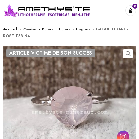
0
Accueil
›
Minéraux Bijoux
›
Bijoux
›
Bagues
›
BAGUE QUARTZ
ROSE T58 N4
ARTICLE VICTIME DE SON SUCCÈS