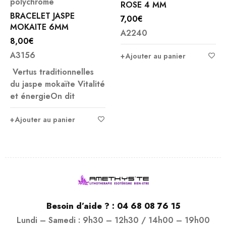
polychrome
ROSE 4 MM
BRACELET JASPE
7,00
€
MOKAITE 6MM
A2240
8,00
€
A3156
Ajouter au panier
Vertus traditionnelles
du jaspe mokaïte Vitalité
et énergieOn dit
Ajouter au panier
Besoin d’aide ? :
04 68 08 76 15
Lundi – Samedi : 9h30 – 12h30 / 14h00 – 19h00