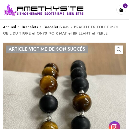
0
Accueil
›
Bracelets
›
Bracelet 8 mm
›
BRACELETS TOI ET MOI
OEIL DU TIGRE et ONYX NOIR MAT et BRILLANT et PERLE
ARTICLE VICTIME DE SON SUCCÈS