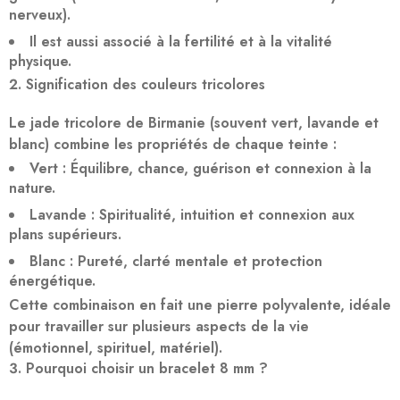
nerveux).
Il est aussi associé à la
fertilité
et à la
vitalité
physique
.
Signification des couleurs tricolores
Le jade tricolore de Birmanie (souvent vert, lavande et
blanc) combine les propriétés de chaque teinte :
Vert
: Équilibre, chance, guérison et connexion à la
nature.
Lavande
: Spiritualité, intuition et connexion aux
plans supérieurs.
Blanc
: Pureté, clarté mentale et protection
énergétique.
Cette combinaison en fait une pierre
polyvalente
, idéale
pour travailler sur plusieurs aspects de la vie
(émotionnel, spirituel, matériel).
Pourquoi choisir un bracelet 8 mm ?