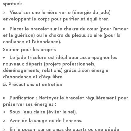
spirituels.
Visualiser une lumière verte
(énergie du jade)
enveloppant le corps pour purifier et équilibrer.
Placer le bracelet sur le
chakra du cœur
(pour l’amour
et la guérison) ou le
chakra du plexus solaire
(pour la
confiance et l’abondance).
Soutien pour les projets
Le jade tricolore est idéal pour
accompagner les
nouveaux départs
(projets professionnels,
déménagements, relations) grâce à son énergie
d’abondance et d’équilibre.
Précautions et entretien
Purification
: Nettoyer le bracelet régulièrement pour
préserver ses énergies :
Sous l’
eau claire
(éviter le sel).
Avec de la
sauge
ou de l’
encens
.
En le posant sur un
amas de quartz
ou une
géode