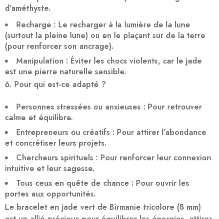
d’améthyste
.
Recharge
: Le recharger à la
lumière de la lune
(surtout la pleine lune) ou en le plaçant sur de la
terre
(pour renforcer son ancrage).
Manipulation
: Éviter les chocs violents, car le jade
est une pierre naturelle sensible.
Pour qui est-ce adapté ?
Personnes stressées ou anxieuses
: Pour retrouver
calme et équilibre.
Entrepreneurs ou créatifs
: Pour attirer l’abondance
et concrétiser leurs projets.
Chercheurs spirituels
: Pour renforcer leur connexion
intuitive et leur sagesse.
Tous ceux en quête de chance
: Pour ouvrir les
portes aux opportunités.
Le bracelet en jade vert de Birmanie tricolore (8 mm)
est un
allié précieux
pour équilibrer les énergies, attirer