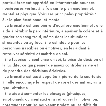
particulièrement apprécié en lithothérapie pour ses
nombreuses vertus, à la fois sur le plan émotionnel,
mental et physique. Voici ses principales propriétés :
Sur le plan émotionnel et mental :
• La bronzite est une pierre d’équilibre émotionnel : elle
aide à rétablir la paix intérieure, à apaiser la colère et à
garder son sang-froid, même dans les situations
stressantes ou agitées. Elle est idéale pour les
personnes irascibles ou émotives, en les aidant à
retrouver sérénité et maîtrise de soi.
• Elle favorise la confiance en soi, la prise de décision et
la lucidité, ce qui permet de mieux contrôler sa vie et
de prendre des décisions éclairées.
• La bronzite est aussi appelée « pierre de la courtoisie
» : elle encourage le respect de soi et des autres, ainsi
que l’altruisme.
• Elle aide à surmonter les blocages (physiques,
émotionnels ou mentaux) et à retrouver la motivation,
notamment pour les nouveaux projets ou les défis du