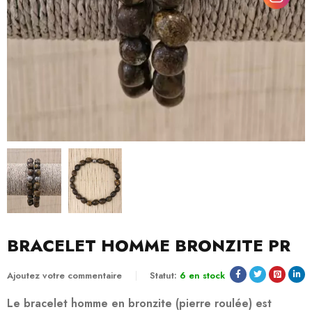
BRACELET HOMME BRONZITE PR
Ajoutez votre commentaire
Statut:
6 en stock
Le bracelet homme en bronzite (pierre roulée) est