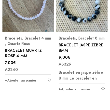
Bracelets
,
Bracelet 4 mm
Bracelets
,
Bracelet 8 mm
,
Quartz Rose
BRACELET JASPE ZEBRE
BRACELET QUARTZ
8MM
ROSE 4 MM
9,00
€
7,00
€
A3329
A2240
Bracelet en jaspe zèbre
8 mm Le bracelet en
Ajouter au panier
Ajouter au panier