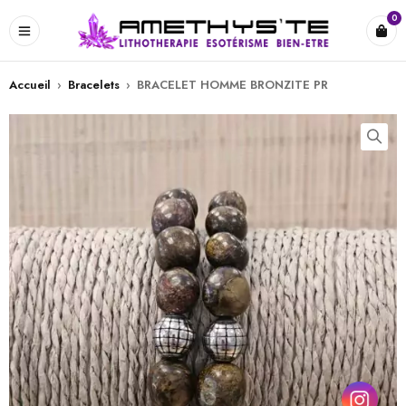
0
Accueil
›
Bracelets
›
BRACELET HOMME BRONZITE PR