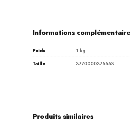
Informations complémentair
Poids
1 kg
Taille
3770000375558
Produits similaires