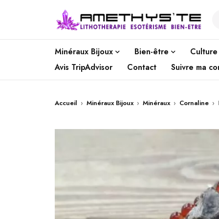
Minéraux Bijoux
Bien-être
Culture
Avis TripAdvisor
Contact
Suivre ma c
Accueil
›
Minéraux Bijoux
›
Minéraux
›
Cornaline
›