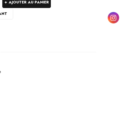
AJOUTER AU PANIER
ANT
e