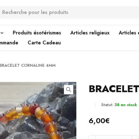
Produits ésotérismes
Articles religieux
Articles
ommande
Carte Cadeau
BRACELET CORNALINE 4MM
BRACELE
Statut:
38 en stock
6,00
€