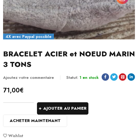
4X avec Paypal possible
BRACELET ACIER et NOEUD MARIN
3 TONS
Ajoutez votre commentaire
Statut:
1 en stock
71,00
€
AJOUTER AU PANIER
ACHETER MAINTENANT
Wishlist