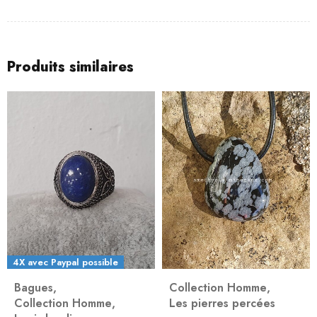
Produits similaires
4X avec Paypal possible
Bagues
,
Collection Homme
,
Collection Homme
,
Les pierres percées