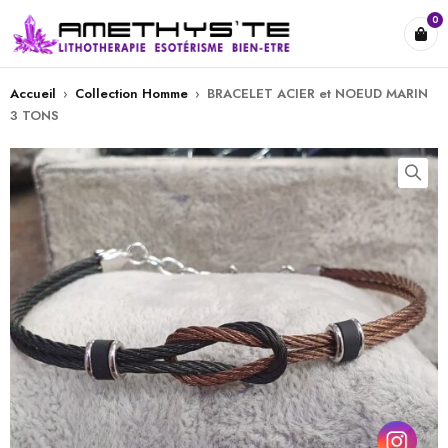
0
Accueil
›
Collection Homme
›
BRACELET ACIER et NOEUD MARIN
3 TONS