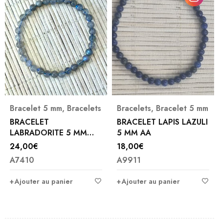
Bracelet 5 mm
,
Bracelets
Bracelets
,
Bracelet 5 mm
BRACELET
BRACELET LAPIS LAZULI
LABRADORITE 5 MM
5 MM AA
AAA
24,00
€
18,00
€
A7410
A9911
Ajouter au panier
Ajouter au panier