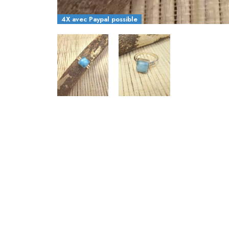
4X avec Paypal possible