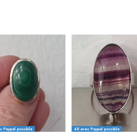
c Paypal possible
4X avec Paypal possible