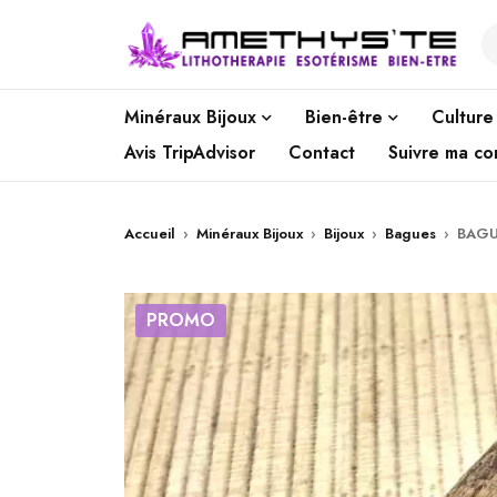
Minéraux Bijoux
Bien-être
Culture
Avis TripAdvisor
Contact
Suivre ma c
Accueil
›
Minéraux Bijoux
›
Bijoux
›
Bagues
›
BAGU
PROMO