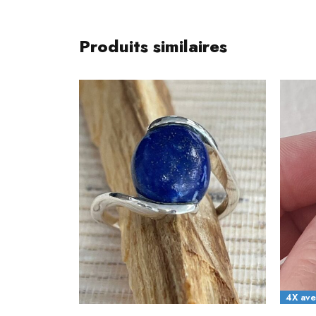
Produits similaires
4X avec Paypal possible
4X ave