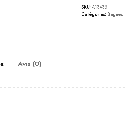
SKU:
A13438
Catégories:
Bagues
es
Avis (0)