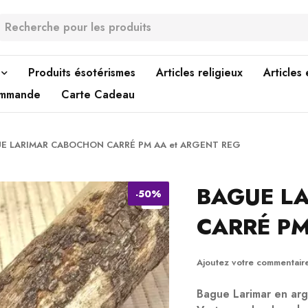
Produits ésotérismes
Articles religieux
Articles
ommande
Carte Cadeau
E LARIMAR CABOCHON CARRÉ PM AA et ARGENT REG
BAGUE L
-
50%
CARRÉ PM
Ajoutez votre commentair
Bague Larimar en ar