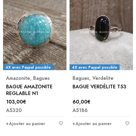
4X avec Paypal possible
4X avec Paypal possible
Amazonite
,
Bagues
Bagues
,
Verdelite
BAGUE AMAZONITE
BAGUE VERDÉLITE T53
REGLABLE N1
103,00
€
60,00
€
A5320
A5186
Ajouter au panier
Ajouter au panier