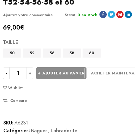
T52-54-56-58 et 60
Ajoutez votre commentaire
Statut:
3 en stock
69,00
€
TAILLE
50
52
56
58
60
AJOUTER AU PANIER
ACHETER MAINTEN
Wishlist
Compare
SKU:
A6231
Catégories:
Bagues
,
Labradorite