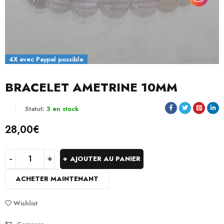
4X avec Paypal possible
BRACELET AMETRINE 10MM
Statut:
3 en stock
28,00
€
AJOUTER AU PANIER
ACHETER MAINTENANT
Wishlist