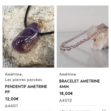
Amétrine
,
Amétrine
Les pierres percées
BRACELET AMETRINE
PENDENTIF AMETRINE
4MM
PP
18,00
€
12,00
€
A4012
A4601