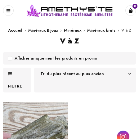
0
Accueil
›
Minéraux Bijoux
›
Minéraux
›
Minéraux bruts
›
V à Z
V à Z
Afficher uniquement les produits en promo
Tri du plus récent au plus ancien
FILTRE