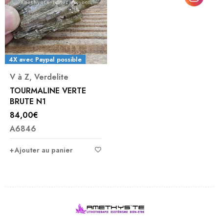
4X avec Paypal possible
V à Z
,
Verdelite
TOURMALINE VERTE
BRUTE N1
84,00
€
A6846
Ajouter au panier