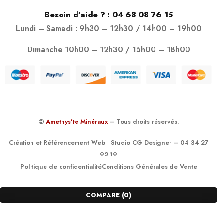
Besoin d’aide ? :
04 68 08 76 15
Lundi – Samedi : 9h30 – 12h30 / 14h00 – 19h00
Dimanche 10h00 – 12h30 / 15h00 – 18h00
©
Amethys’te Minéraux
– Tous droits réservés.
Création et Référencement Web :
Studio CG Designer
– 04 34 27
92 19
Politique de confidentialité
Conditions Générales de Vente
COMPARE
(0)