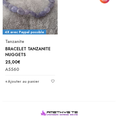
4X avec Paypal possible
Tanzanite
BRACELET TANZANITE
NUGGETS
25,00
€
A5560
Ajouter au panier