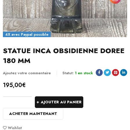
4X avec Paypal possible
STATUE INCA OBSIDIENNE DOREE
180 MM
Ajoutez votre commentaire
Statut:
1 en stock
195,00
€
AJOUTER AU PANIER
ACHETER MAINTENANT
Wishlist