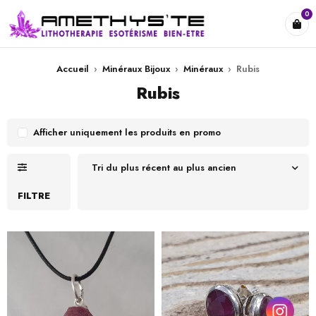
0
Accueil
›
Minéraux Bijoux
›
Minéraux
›
Rubis
Rubis
Afficher uniquement les produits en promo
Tri du plus récent au plus ancien
FILTRE