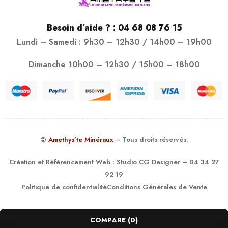
Besoin d’aide ? :
04 68 08 76 15
Lundi – Samedi : 9h30 – 12h30 / 14h00 – 19h00
Dimanche 10h00 – 12h30 / 15h00 – 18h00
©
Amethys’te Minéraux
– Tous droits réservés.
Création et Référencement Web :
Studio CG Designer
– 04 34 27
92 19
Politique de confidentialité
Conditions Générales de Vente
COMPARE
(0)