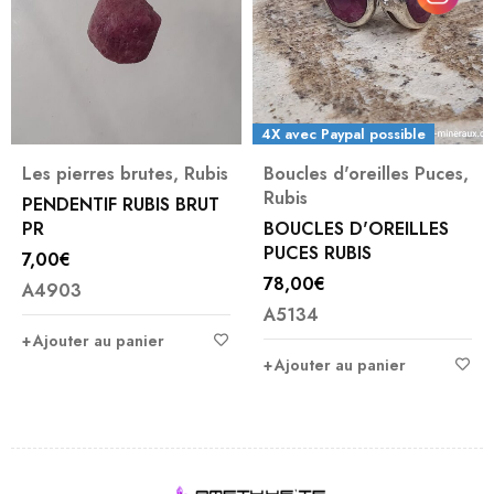
4X avec Paypal possible
Les pierres brutes
,
Rubis
Boucles d'oreilles Puces
,
Rubis
PENDENTIF RUBIS BRUT
PR
BOUCLES D'OREILLES
PUCES RUBIS
7,00
€
78,00
€
A4903
A5134
Ajouter au panier
Ajouter au panier