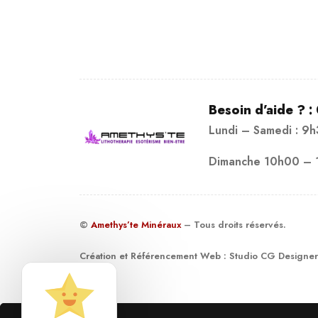
Ajo
Besoin d’aide ? :
Lundi – Samedi : 9
Dimanche 10h00 – 
©
Amethys’te Minéraux
– Tous droits réservés.
Création et Référencement Web :
Studio CG Designer
19