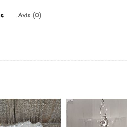
es
Avis (0)