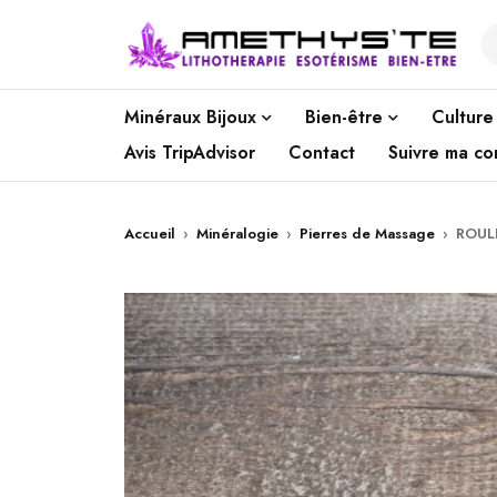
Minéraux Bijoux
Bien-être
Culture
Avis TripAdvisor
Contact
Suivre ma c
Accueil
›
Minéralogie
›
Pierres de Massage
›
ROUL