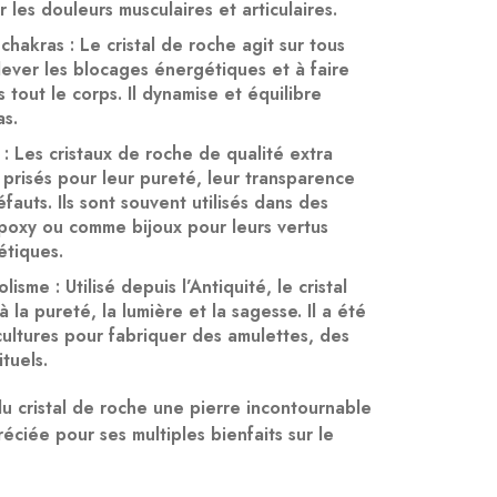
 les douleurs musculaires et articulaires.
 chakras
: Le cristal de roche agit sur tous
 lever les blocages énergétiques et à faire
s tout le corps. Il dynamise et équilibre
as.
: Les cristaux de roche de qualité extra
 prisés pour leur pureté, leur transparence
fauts. Ils sont souvent utilisés dans des
époxy ou comme bijoux pour leurs vertus
étiques.
olisme
: Utilisé depuis l’Antiquité, le cristal
 la pureté, la lumière et la sagesse. Il a été
 cultures pour fabriquer des amulettes, des
ituels.
u cristal de roche une pierre incontournable
réciée pour ses multiples bienfaits sur le