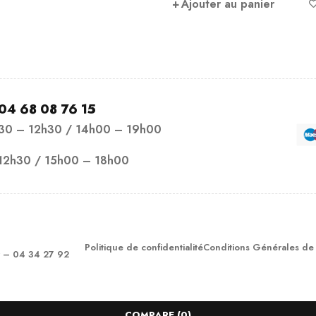
uter au panier
04 68 08 76 15
h30 – 12h30 / 14h00 – 19h00
12h30 / 15h00 – 18h00
Politique de confidentialité
Conditions Générales de
– 04 34 27 92
COMPARE
(0)