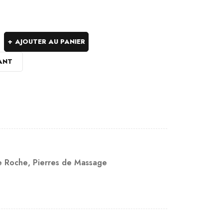
AJOUTER AU PANIER
ANT
de Roche
,
Pierres de Massage