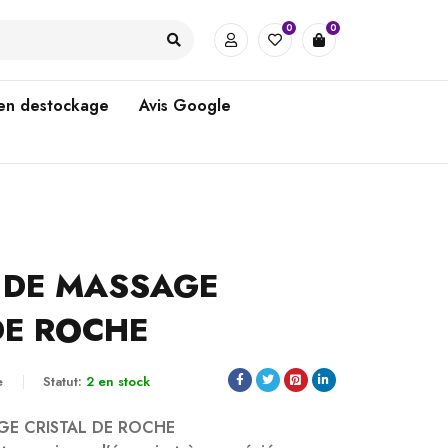
0
0
 en destockage
Avis Google
 DE MASSAGE
DE ROCHE
e
Statut:
2 en stock
GE CRISTAL DE ROCHE